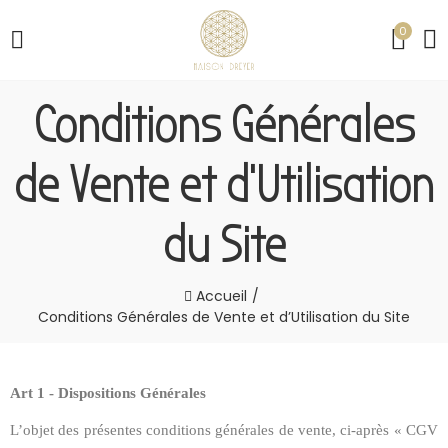
0
Conditions Générales
de Vente et d’Utilisation
du Site
Accueil
Conditions Générales de Vente et d’Utilisation du Site
Art 1 - Dispositions Générales
L’objet des présentes conditions générales de vente, ci-après « CGV