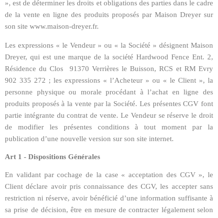
», est de déterminer les droits et obligations des parties dans le cadre
de la vente en ligne des produits proposés par Maison Dreyer sur
son site www.maison-dreyer.fr.
Les expressions « le Vendeur » ou « la Société » désignent Maison
Dreyer, qui est une marque de la société Hardwood Fence Ent. 2,
Résidence du Clos 91370 Verrières le Buisson, RCS et RM Evry
902 335 272 ; les expressions « l’Acheteur » ou « le Client », la
personne physique ou morale procédant à l’achat en ligne des
produits proposés à la vente par la Société. Les présentes CGV font
partie intégrante du contrat de vente. Le Vendeur se réserve le droit
de modifier les présentes conditions à tout moment par la
publication d’une nouvelle version sur son site internet.
Art 1 - Dispositions Générales
En validant par cochage de la case « acceptation des CGV », le
Client déclare avoir pris connaissance des CGV, les accepter sans
restriction ni réserve, avoir bénéficié d’une information suffisante à
sa prise de décision, être en mesure de contracter légalement selon