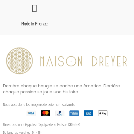
Made in France
Derrière chaque bougie se cache une émotion. Derrière
chaque passion se joue une histoire ...
Nous acceptons les moyens de paiement suivants
Une question ? Appelez l'équipe de la Maison DREYER
Du lundi au vendredi 9h - 18h