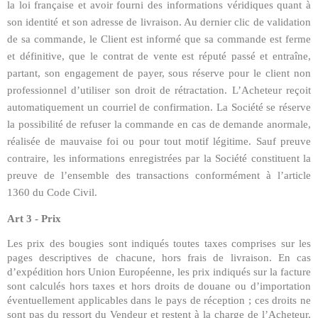
la loi française et avoir fourni des informations véridiques quant à
son identité et son adresse de livraison. Au dernier clic de validation
de sa commande, le Client est informé que sa commande est ferme
et définitive, que le contrat de vente est réputé passé et entraîne,
partant, son engagement de payer, sous réserve pour le client non
professionnel d’utiliser son droit de rétractation. L’Acheteur reçoit
automatiquement un courriel de confirmation. La Société se réserve
la possibilité de refuser la commande en cas de demande anormale,
réalisée de mauvaise foi ou pour tout motif légitime. Sauf preuve
contraire, les informations enregistrées par la Société constituent la
preuve de l’ensemble des transactions conformément à l’article
1360 du Code Civil.
Art 3 - Prix
Les prix des bougies sont indiqués toutes taxes comprises sur les
pages descriptives de chacune, hors frais de livraison. En cas
d’expédition hors Union Européenne, les prix indiqués sur la facture
sont calculés hors taxes et hors droits de douane ou d’importation
éventuellement applicables dans le pays de réception ; ces droits ne
sont pas du ressort du Vendeur et restent à la charge de l’Acheteur,