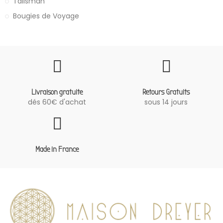
Talisman
Bougies de Voyage
Livraison gratuite
Retours Gratuits
dés 60€ d'achat
sous 14 jours
Made in France