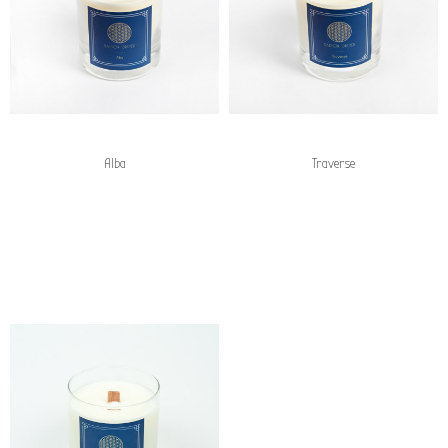
Alba
Traverse