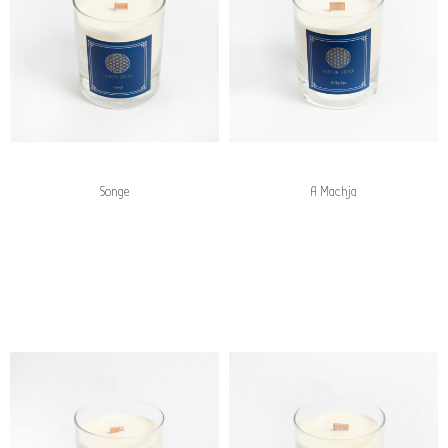
Songe
A Machja