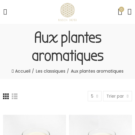
0
Aux plantes
aromatiques
Accueil
Les classiques
Aux plantes aromatiques
5
Trier par