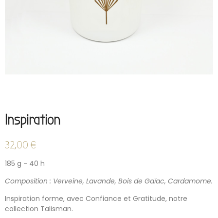
Inspiration
32,00 €
185 g - 40 h
Composition : Verveine, Lavande, Bois de Gaïac, Cardamome.
Inspiration forme, avec Confiance et Gratitude, notre
collection Talisman.