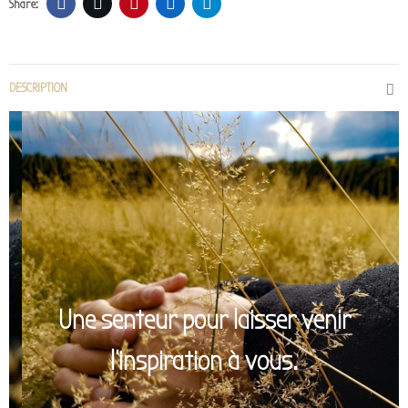
DESCRIPTION
Une
senteur pour laisser venir
l'inspiration à vous.