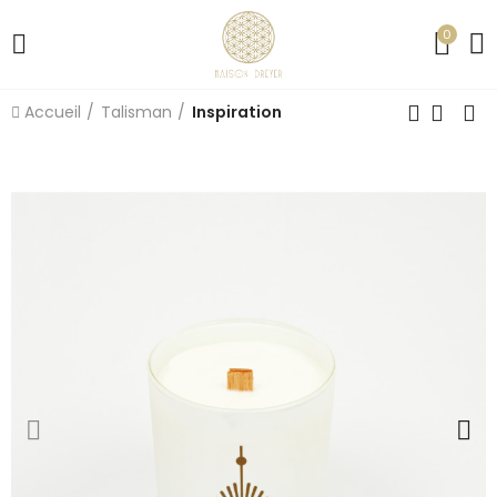
0
Accueil
Talisman
Inspiration