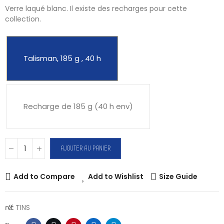
Verre laqué blanc. Il existe des recharges pour cette
collection.
Talisman, 185 g , 40 h
Recharge de 185 g (40 h env)
AJOUTER AU PANIER
Add to Compare
Add to Wishlist
Size Guide
TINS
réf: