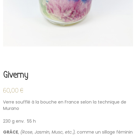
Giverny
60,00 €
Verre soufflé à la bouche en France selon la technique de
Murano
230 g env. 55 h
GRÂCE
,
(Rose, Jasmin, Musc, etc.),
comme un sillage féminin