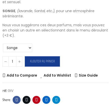
et sensuel.
SONGE
, (lavande, Santal, etc.),
pour une atmosphère
sérénisante.
Nous vous suggérons ces deux parfums, mais vous pouvez
en choisir un autre en sélectionnant dans le menu déroulant
(
+3 €).
AJOUTER AU PANIER
Add to Compare
Add to Wishlist
Size Guide
GIV
réf: