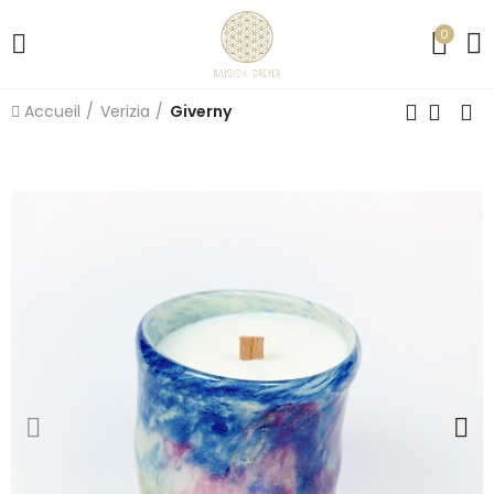
0
Accueil
Verizia
Giverny